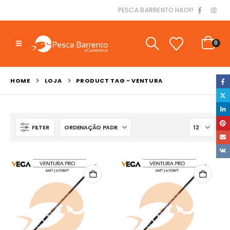
PESCA BARRENTO HAOY!
0
HOME
LOJA
PRODUCT TAG -
VENTURA
FILTER