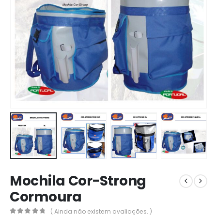
Mochila Cor-Strong
Cormoura
( Ainda não existem avaliações. )