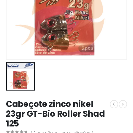
Cabeçote zinco nikel
23gr GT-Bio Roller Shad
125
( Ainda não existem avaliações. )