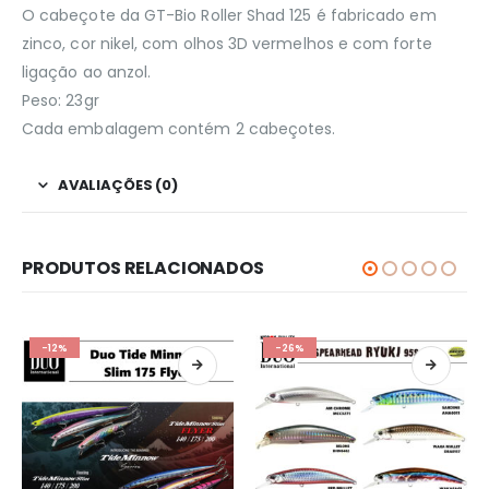
O cabeçote da GT-Bio Roller Shad 125 é fabricado em
zinco, cor nikel, com olhos 3D vermelhos e com forte
ligação ao anzol.
Peso: 23gr
Cada embalagem contém 2 cabeçotes.
AVALIAÇÕES (0)
PRODUTOS RELACIONADOS
-12%
-26%