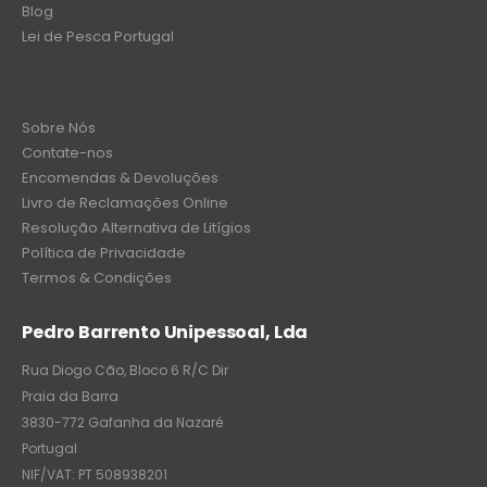
Blog
Lei de Pesca Portugal
Sobre Nós
Contate-nos
Encomendas & Devoluções
Livro de Reclamações Online
Resolução Alternativa de Litígios
Política de Privacidade
Termos & Condições
Pedro Barrento Unipessoal, Lda
Rua Diogo Cão, Bloco 6 R/C Dir
Praia da Barra
3830-772 Gafanha da Nazaré
Portugal
NIF/VAT: PT 508938201