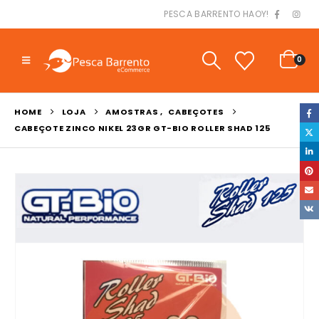
PESCA BARRENTO HAOY!
0
HOME
LOJA
AMOSTRAS
,
CABEÇOTES
CABEÇOTE ZINCO NIKEL 23GR GT-BIO ROLLER SHAD 125