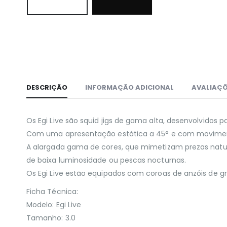
DESCRIÇÃO
INFORMAÇÃO ADICIONAL
AVALIAÇÕ
Os Egi Live são squid jigs de gama alta, desenvolvidos 
Com uma apresentação estática a 45° e com moviment
A alargada gama de cores, que mimetizam prezas natur
de baixa luminosidade ou pescas nocturnas.
Os Egi Live estão equipados com coroas de anzóis de 
Ficha Técnica:
Modelo: Egi Live
Tamanho: 3.0