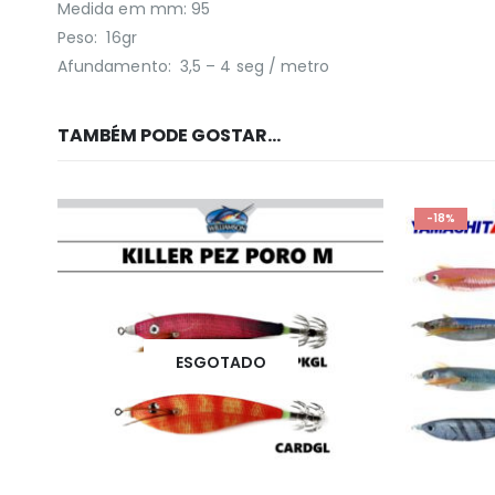
Medida em mm: 95
Peso: 16gr
Afundamento: 3,5 – 4 seg / metro
TAMBÉM PODE GOSTAR…
-18%
ESGOTADO