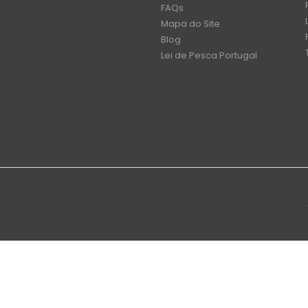
FAQs
Mapa do Site
Blog
Lei de Pesca Portugal