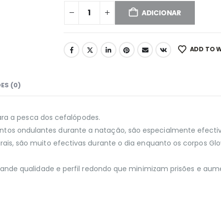
ADICIONAR
ADD TO W
ES (0)
para a pesca dos cefalópodes.
os ondulantes durante a natação, são especialmente efectiv
ais, são muito efectivas durante o dia enquanto os corpos G
grande qualidade e perfil redondo que minimizam prisões e a