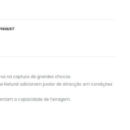
ISHLIST
os na captura de grandes chocos.
low Natural adicionam poder de atracção em condições
umentam a capacidade de ferragem.