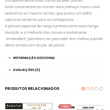
completamente nova trama da pele (lame) .
Estas características tornam este palhaço muito mais
resistente ao mesmo tempo que possui um brilho
adicional atraente para os cefalópodes.
A pintura especial de carga luminescente extra longa
duração e a melhoria das coroas e barbatanas
`embedded` permitem ao pescador tirar melhor partido
desta toneira em acção de pesca.
INFORMAÇÃO ADICIONAL
AVALIAÇÕES (0)
PRODUTOS RELACIONADOS
-33%