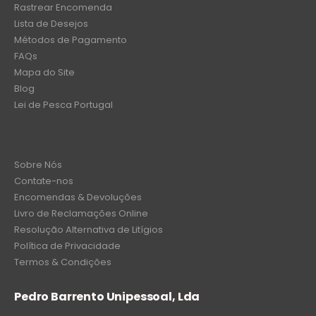
Rastrear Encomenda
Lista de Desejos
Métodos de Pagamento
FAQs
Mapa do Site
Blog
Lei de Pesca Portugal
Sobre Nós
Contate-nos
Encomendas & Devoluções
Livro de Reclamações Online
Resolução Alternativa de Litígios
Política de Privacidade
Termos & Condições
Pedro Barrento Unipessoal, Lda