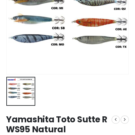
Yamashita Toto Sutte R
WS95 Natural