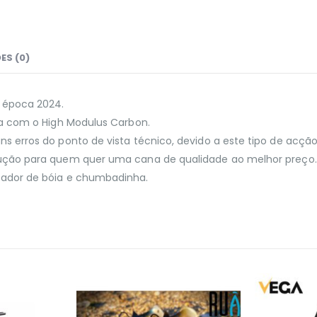
ES (0)
a época 2024.
da com o High Modulus Carbon.
 erros do ponto de vista técnico, devido a este tipo de acção
lução para quem quer uma cana de qualidade ao melhor preço.
cador de bóia e chumbadinha.