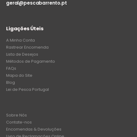
geral@pescabarrento.pt
Ligações Úteis
A Minha Conta
Rastrear Encomenda
Lista de Desejos
Métodos de Pagamento
FAQs
Mapa do Site
Blog
Lei de Pesca Portugal
Sobre Nós
Contate-nos
Encomendas & Devoluções
Livro de Reclamações Online