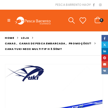
PESCA BARRENTO HAOY!
0
HOME
LOJA
CANAS
,
CANAS DE PESCA EMBARCADA
,
PROMOÇÕES!!
CANA YUKI NEOX MULTITIP H 3.50MT