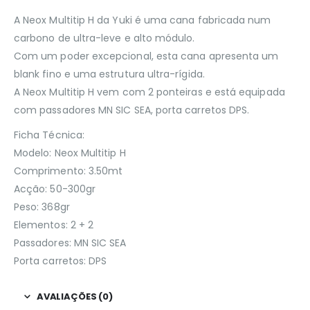
A Neox Multitip H da Yuki é uma cana fabricada num
carbono de ultra-leve e alto módulo.
Com um poder excepcional, esta cana apresenta um
blank fino e uma estrutura ultra-rígida.
A Neox Multitip H vem com 2 ponteiras e está equipada
com passadores MN SIC SEA, porta carretos DPS.
Ficha Técnica:
Modelo: Neox Multitip H
Comprimento: 3.50mt
Acção: 50-300gr
Peso: 368gr
Elementos: 2 + 2
Passadores: MN SIC SEA
Porta carretos: DPS
AVALIAÇÕES (0)