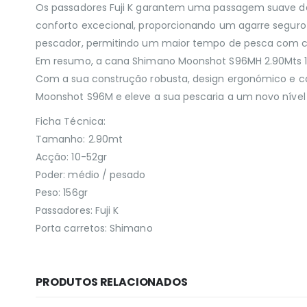
Os passadores Fuji K garantem uma passagem suave da
conforto excecional, proporcionando um agarre segur
pescador, permitindo um maior tempo de pesca com c
Em resumo, a cana Shimano Moonshot S96MH 2.90Mts 10-
Com a sua construção robusta, design ergonómico e ca
Moonshot S96M e eleve a sua pescaria a um novo nível 
Ficha Técnica:
Tamanho: 2.90mt
Acção: 10-52gr
Poder: médio / pesado
Peso: 156gr
Passadores: Fuji K
Porta carretos: Shimano
PRODUTOS RELACIONADOS