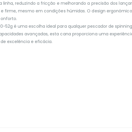
 linha, reduzindo a fricção e melhorando a precisão dos la
o e firme, mesmo em condições húmidas. O design ergonómico
onforto.
52g é uma escolha ideal para qualquer pescador de spinning q
pacidades avançadas, esta cana proporciona uma experiência 
de excelência e eficácia.