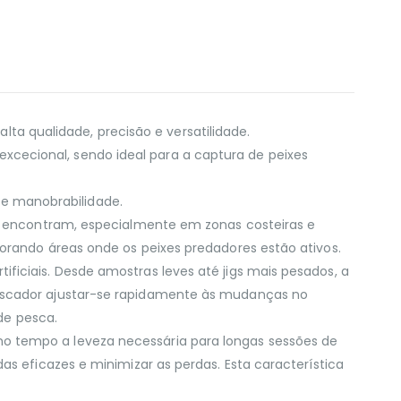
 qualidade, precisão e versatilidade.
cecional, sendo ideal para a captura de peixes
e manobrabilidade.
se encontram, especialmente em zonas costeiras e
orando áreas onde os peixes predadores estão ativos.
ficiais. Desde amostras leves até jigs mais pesados, a
pescador ajustar-se rapidamente às mudanças no
de pesca.
o tempo a leveza necessária para longas sessões de
as eficazes e minimizar as perdas. Esta característica