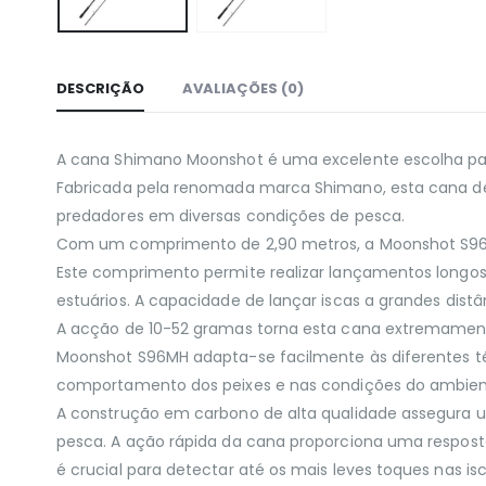
DESCRIÇÃO
AVALIAÇÕES (0)
A cana Shimano Moonshot é uma excelente escolha para
Fabricada pela renomada marca Shimano, esta cana des
predadores em diversas condições de pesca.
Com um comprimento de 2,90 metros, a Moonshot S96M
Este comprimento permite realizar lançamentos longos 
estuários. A capacidade de lançar iscas a grandes dis
A acção de 10-52 gramas torna esta cana extremamente 
Moonshot S96MH adapta-se facilmente às diferentes té
comportamento dos peixes e nas condições do ambien
A construção em carbono de alta qualidade assegura u
pesca. A ação rápida da cana proporciona uma resposta 
é crucial para detectar até os mais leves toques nas i