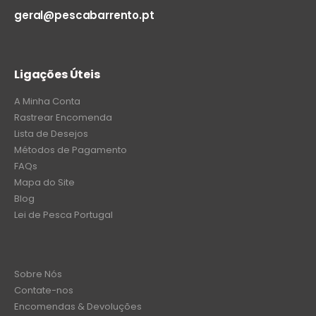
geral@pescabarrento.pt
Ligações Úteis
A Minha Conta
Rastrear Encomenda
Lista de Desejos
Métodos de Pagamento
FAQs
Mapa do Site
Blog
Lei de Pesca Portugal
Sobre Nós
Contate-nos
Encomendas & Devoluções