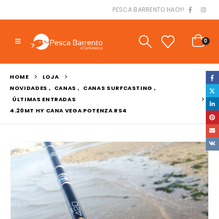
PESCA BARRENTO HAOY!
0
HOME
LOJA
NOVIDADES
,
CANAS
,
CANAS SURFCASTING
,
ÚLTIMAS ENTRADAS
4.20MT HY CANA VEGA POTENZA RS4