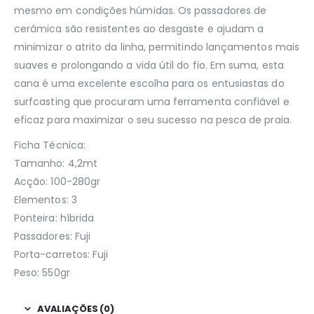
mesmo em condições húmidas. Os passadores de
cerâmica são resistentes ao desgaste e ajudam a
minimizar o atrito da linha, permitindo lançamentos mais
suaves e prolongando a vida útil do fio. Em suma, esta
cana é uma excelente escolha para os entusiastas do
surfcasting que procuram uma ferramenta confiável e
eficaz para maximizar o seu sucesso na pesca de praia.
Ficha Técnica:
Tamanho: 4,2mt
Acção: 100-280gr
Elementos: 3
Ponteira: híbrida
Passadores: Fuji
Porta-carretos: Fuji
Peso: 550gr
AVALIAÇÕES (0)