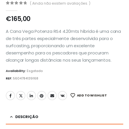
( Ainda não existem avaliações. )
0
out of 5
€
165,00
A Cana Vega Potenza RS4 4.20mts híbrida é uma cana
de três partes especialmente desenvolvida para o
surfcasting, proporcionando um excelente
desempenho para os pescadores que procuram
alcançar longas distâncias nos seus lançamentos.
Availability:
Esgotado
REF:
5604784139168
ADD TO WISHLIST
DESCRIÇÃO