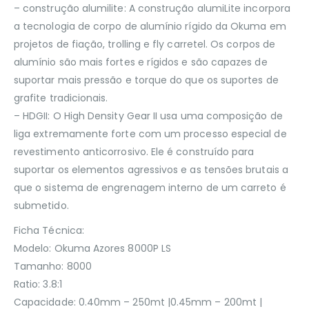
– construção alumilite: A construção alumiLite incorpora
a tecnologia de corpo de alumínio rígido da Okuma em
projetos de fiação, trolling e fly carretel. Os corpos de
alumínio são mais fortes e rígidos e são capazes de
suportar mais pressão e torque do que os suportes de
grafite tradicionais.
– HDGII: O High Density Gear II usa uma composição de
liga extremamente forte com um processo especial de
revestimento anticorrosivo. Ele é construído para
suportar os elementos agressivos e as tensões brutais a
que o sistema de engrenagem interno de um carreto é
submetido.
Ficha Técnica:
Modelo: Okuma Azores 8000P LS
Tamanho: 8000
Ratio: 3.8:1
Capacidade: 0.40mm – 250mt |0.45mm – 200mt |