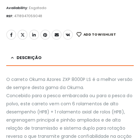
Availability:
Esgotado
REF:
4718947059048
ADD TO WISHLIST
DESCRIÇÃO
O carreto Okuma Azores ZXP 8000P LS é a melhor versão
de sempre desta gama da Okuma.
Concebido para a pesca embarcada ou para a pesca do
polvo, este carreto vem com 6 rolamentos de alto
desempenho (HPB) + 1 rolamento axial de rolos (HPB),
engrenagem principal e pinhão ampliados e de alta
relação de transmissão e sistema duplo para rotação
reversa o que transmite grande confiabilidade na acção