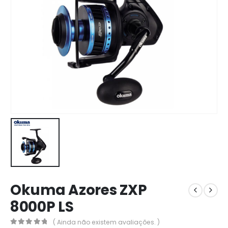
Okuma Azores ZXP
8000P LS
( Ainda não existem avaliações. )