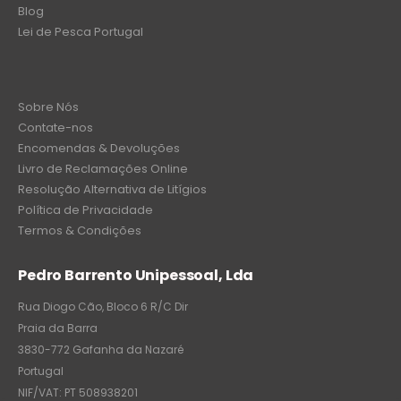
Blog
Lei de Pesca Portugal
Sobre Nós
Contate-nos
Encomendas & Devoluções
Livro de Reclamações Online
Resolução Alternativa de Litígios
Política de Privacidade
Termos & Condições
Pedro Barrento Unipessoal, Lda
Rua Diogo Cão, Bloco 6 R/C Dir
Praia da Barra
3830-772 Gafanha da Nazaré
Portugal
NIF/VAT: PT 508938201