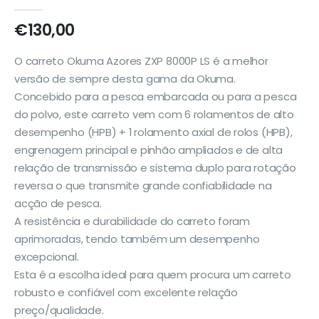
0
out of 5
€
130,00
O carreto Okuma Azores ZXP 8000P LS é a melhor
versão de sempre desta gama da Okuma.
Concebido para a pesca embarcada ou para a pesca
do polvo, este carreto vem com 6 rolamentos de alto
desempenho (HPB) + 1 rolamento axial de rolos (HPB),
engrenagem principal e pinhão ampliados e de alta
relação de transmissão e sistema duplo para rotação
reversa o que transmite grande confiabilidade na
acção de pesca.
A resistência e durabilidade do carreto foram
aprimoradas, tendo também um desempenho
excepcional.
Esta é a escolha ideal para quem procura um carreto
robusto e confiável com excelente relação
preço/qualidade.