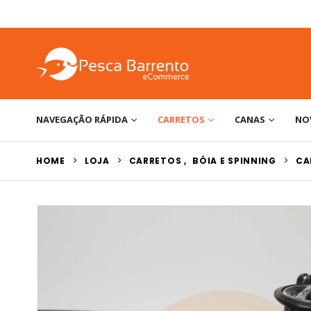
NAVEGAÇÃO RÁPIDA
CARRETOS
CANAS
NO
HOME
LOJA
CARRETOS
,
BÓIA E SPINNING
CA