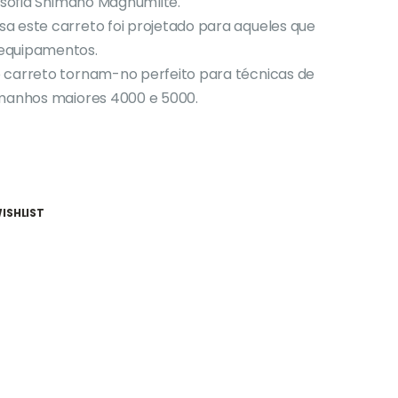
losofia Shimano Magnumlite.
a este carreto foi projetado para aqueles que
 equipamentos.
 carreto tornam-no perfeito para técnicas de
amanhos maiores 4000 e 5000.
ISHLIST