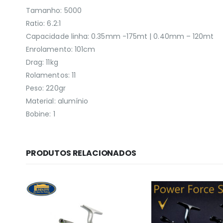
Tamanho: 5000
Ratio: 6.2:1
Capacidade linha: 0.35mm -175mt | 0.40mm – 120mt
Enrolamento: 101cm
Drag: 11kg
Rolamentos: 11
Peso: 220gr
Material: alumínio
Bobine: 1
PRODUTOS RELACIONADOS