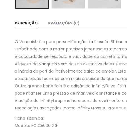
DESCRIÇÃO
AVALIAÇÕES (0)
O Vanquish é a pura personificação da filosofia Shima
Trabalhado com a maior precisão japonesa este carret
A capacidade de resposta e suavidade do carreto torn
A leveza do Vanquish vem do uso extensivo do exclusiv
a inércia de partida incrivelmente baixa ao enrolar. Es
pescar essas técnicas com mais precisão do que nunc
Outro grande benefício é a adição do InfinityDrive. Es
pode manter uma pressão de manivela constante e con
A adição do InfinityLoop melhora consideravelmente a
tecnologias avançadas, como InfinityXross, X-Protect 
Ficha Técnica:
Modelo: FC C5000 XG