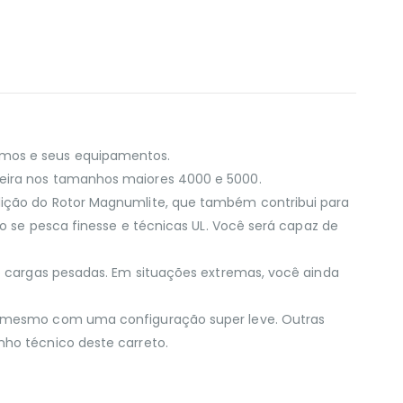
smos e seus equipamentos.
teira nos tamanhos maiores 4000 e 5000.
adição do Rotor Magnumlite, que também contribui para
do se pesca finesse e técnicas UL. Você será capaz de
ob cargas pesadas. Em situações extremas, você ainda
os mesmo com uma configuração super leve. Outras
nho técnico deste carreto.