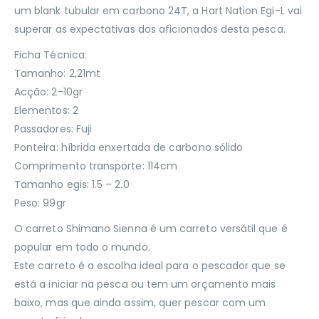
um blank tubular em carbono 24T, a Hart Nation Egi-L vai
superar as expectativas dos aficionados desta pesca.
Ficha Técnica:
Tamanho: 2,21mt
Acção: 2-10gr
Elementos: 2
Passadores: Fuji
Ponteira: híbrida enxertada de carbono sólido
Comprimento transporte: 114cm
Tamanho egis: 1.5 – 2.0
Peso: 99gr
O carreto Shimano Sienna é um carreto versátil que é
popular em todo o mundo.
Este carreto é a escolha ideal para o pescador que se
está a iniciar na pesca ou tem um orçamento mais
baixo, mas que ainda assim, quer pescar com um