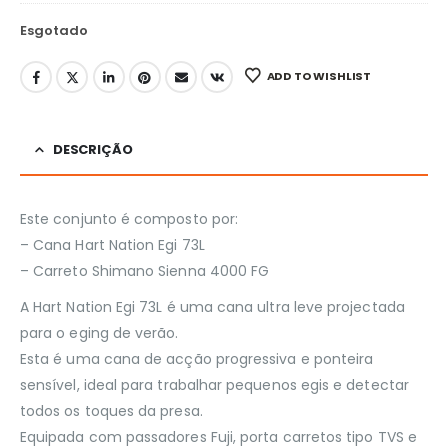
€55
Esgotado
ADD TO WISHLIST
DESCRIÇÃO
Este conjunto é composto por:
– Cana Hart Nation Egi 73L
– Carreto Shimano Sienna 4000 FG
A Hart Nation Egi 73L é uma cana ultra leve projectada
para o eging de verão.
Esta é uma cana de acção progressiva e ponteira
sensível, ideal para trabalhar pequenos egis e detectar
todos os toques da presa.
Equipada com passadores Fuji, porta carretos tipo TVS e