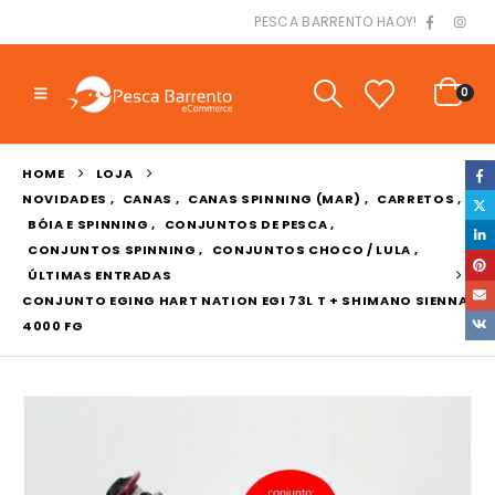
PESCA BARRENTO HAOY!
0
HOME
LOJA
NOVIDADES
,
CANAS
,
CANAS SPINNING (MAR)
,
CARRETOS
,
BÓIA E SPINNING
,
CONJUNTOS DE PESCA
,
CONJUNTOS SPINNING
,
CONJUNTOS CHOCO / LULA
,
ÚLTIMAS ENTRADAS
CONJUNTO EGING HART NATION EGI 73L T + SHIMANO SIENNA
4000 FG