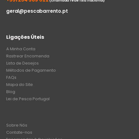
(chamada rede fixa nacional)
geral@pescabarrento.pt
Ligações Úteis
A Minha Conta
Rastrear Encomenda
Lista de Desejos
Métodos de Pagamento
FAQs
Mapa do Site
Blog
Lei de Pesca Portugal
Sobre Nós
Contate-nos