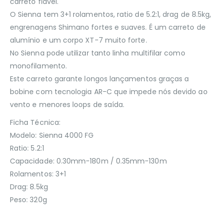
carreto fiável.
O Sienna tem 3+1 rolamentos, ratio de 5.2:1, drag de 8.5kg,
engrenagens Shimano fortes e suaves. É um carreto de
alumínio e um corpo XT-7 muito forte.
No Sienna pode utilizar tanto linha multifilar como
monofilamento.
Este carreto garante longos lançamentos graças a
bobine com tecnologia AR-C que impede nós devido ao
vento e menores loops de saída.
Ficha Técnica:
Modelo: Sienna 4000 FG
Ratio: 5.2:1
Capacidade: 0.30mm-180m / 0.35mm-130m
Rolamentos: 3+1
Drag: 8.5kg
Peso: 320g