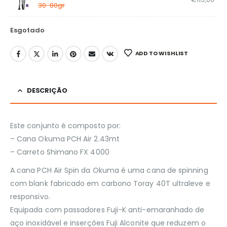
30-80gr
Esgotado
ADD TO WISHLIST
DESCRIÇÃO
Este conjunto é composto por:
– Cana Okuma PCH Air 2.43mt
– Carreto Shimano FX 4000
A cana PCH Air Spin da Okuma é uma cana de spinning
com blank fabricado em carbono Toray 40T ultraleve e
responsivo.
Equipada com passadores Fuji-K anti-emaranhado de
aço inoxidável e inserções Fuji Alconite que reduzem o