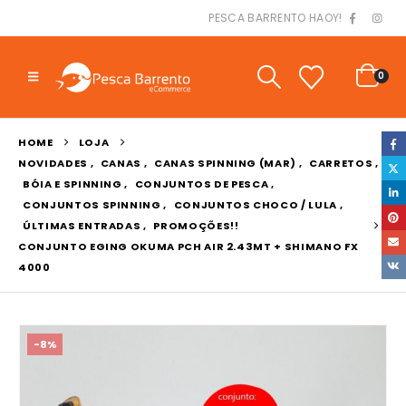
PESCA BARRENTO HAOY!
0
HOME
LOJA
NOVIDADES
,
CANAS
,
CANAS SPINNING (MAR)
,
CARRETOS
,
BÓIA E SPINNING
,
CONJUNTOS DE PESCA
,
CONJUNTOS SPINNING
,
CONJUNTOS CHOCO / LULA
,
ÚLTIMAS ENTRADAS
,
PROMOÇÕES!!
CONJUNTO EGING OKUMA PCH AIR 2.43MT + SHIMANO FX
4000
-8%