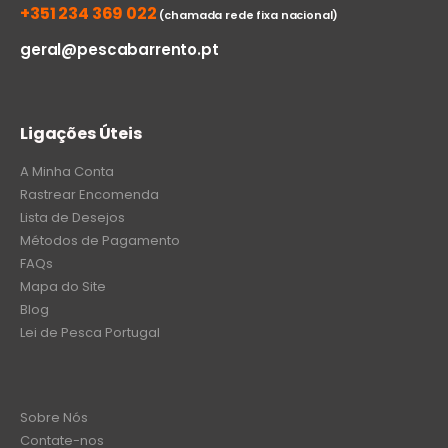
+351 234 369 022
(chamada rede fixa nacional)
geral@pescabarrento.pt
Ligações Úteis
A Minha Conta
Rastrear Encomenda
Lista de Desejos
Métodos de Pagamento
FAQs
Mapa do Site
Blog
Lei de Pesca Portugal
Sobre Nós
Contate-nos