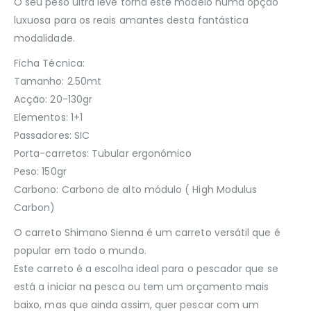
O seu peso ultra leve torna este modelo numa opção
luxuosa para os reais amantes desta fantástica
modalidade.
Ficha Técnica:
Tamanho: 2.50mt
Acção: 20-130gr
Elementos: 1+1
Passadores: SIC
Porta-carretos: Tubular ergonómico
Peso: 150gr
Carbono: Carbono de alto módulo ( High Modulus
Carbon)
O carreto Shimano Sienna é um carreto versátil que é
popular em todo o mundo.
Este carreto é a escolha ideal para o pescador que se
está a iniciar na pesca ou tem um orçamento mais
baixo, mas que ainda assim, quer pescar com um