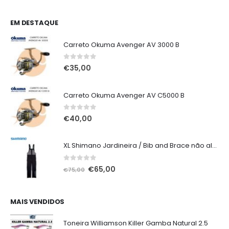
EM DESTAQUE
Carreto Okuma Avenger AV 3000 B
0
out of 5
€
35,00
Carreto Okuma Avenger AV C5000 B
0
out of 5
€
40,00
XL Shimano Jardineira / Bib and Brace não alcochoada preta
0
out of 5
O
O
€
65,00
€
75,00
preço
preço
original
atual
era:
é:
MAIS VENDIDOS
€75,00.
€65,00.
Toneira Williamson Killer Gamba Natural 2.5