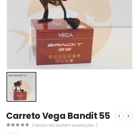
Carreto Vega Bandit 55
( Ainda não existem avaliações. )
0
out of 5