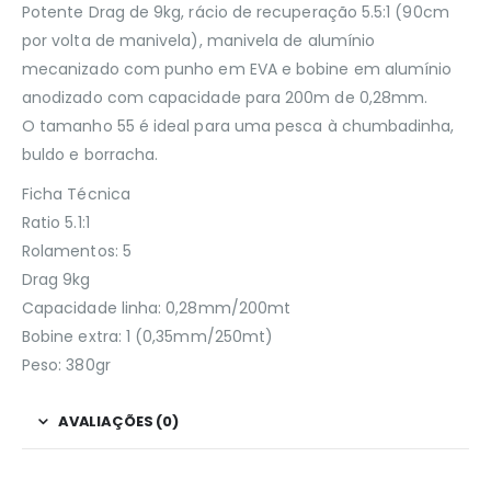
Potente Drag de 9kg, rácio de recuperação 5.5:1 (90cm
por volta de manivela), manivela de alumínio
mecanizado com punho em EVA e bobine em alumínio
anodizado com capacidade para 200m de 0,28mm.
O tamanho 55 é ideal para uma pesca à chumbadinha,
buldo e borracha.
Ficha Técnica
Ratio 5.1:1
Rolamentos: 5
Drag 9kg
Capacidade linha: 0,28mm/200mt
Bobine extra: 1 (0,35mm/250mt)
Peso: 380gr
AVALIAÇÕES (0)