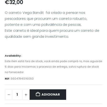
€
32,00
O carreto Vega Bandit foi criado a pensar nos
pescadores que procuram um carreto robusto,
potente e com uma polivalência de pescas.
Este carreto é ideal para quem procura um carreto de
qualidade sem grande investimento.
Availability:
Este item está fora de stock, você ainda pode comprá-lo, mas aguarde
6 dias para iniciarmos o processo de entrega, salvo ruptura de stock
no fornecedor
REF:
56047841316050
ADICIONAR