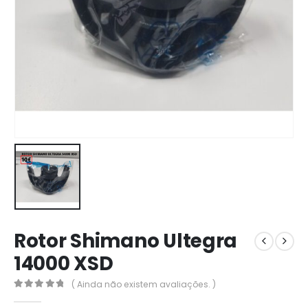
Rotor Shimano Ultegra
14000 XSD
( Ainda não existem avaliações. )
0
out of 5