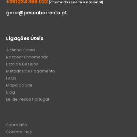
+351 234 369 022
(chamada rede fixa nacional)
geral@pescabarrento.pt
Ligações Úteis
A Minha Conta
Rastrear Encomenda
Lista de Desejos
Métodos de Pagamento
FAQs
Mapa do Site
Blog
Lei de Pesca Portugal
Sobre Nós
Contate-nos