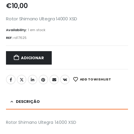
€
10,00
Rotor Shimano Ultegra 14000 XSD
Availability:
1 em stock
REF:
rd17625
ADICIONAR
ADD TO WISHLIST
DESCRIÇÃO
Rotor Shimano Ultegra 14000 XSD