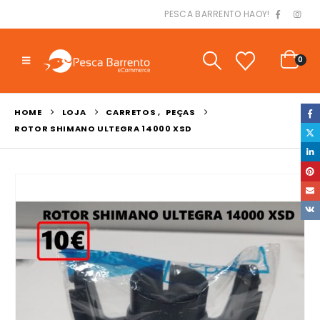
PESCA BARRENTO HAOY!
0
HOME
LOJA
CARRETOS
,
PEÇAS
ROTOR SHIMANO ULTEGRA 14000 XSD