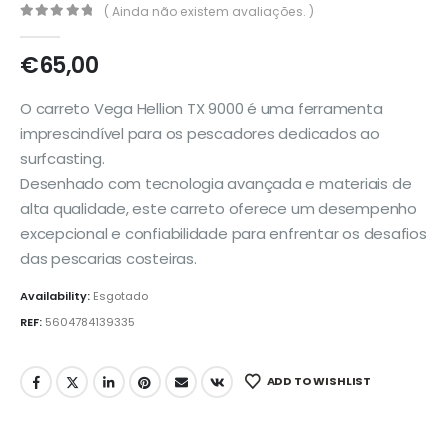
( Ainda não existem avaliações. )
0
out of 5
€
65,00
O carreto Vega Hellion TX 9000 é uma ferramenta
imprescindível para os pescadores dedicados ao
surfcasting.
Desenhado com tecnologia avançada e materiais de
alta qualidade, este carreto oferece um desempenho
excepcional e confiabilidade para enfrentar os desafios
das pescarias costeiras.
Availability:
Esgotado
REF:
5604784139335
ADD TO WISHLIST