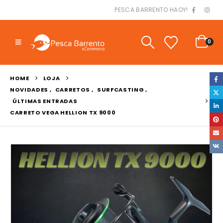
PESCA BARRENTO HAOY!
0
HOME
LOJA
NOVIDADES
,
CARRETOS
,
SURFCASTING
,
ÚLTIMAS ENTRADAS
CARRETO VEGA HELLION TX 9000