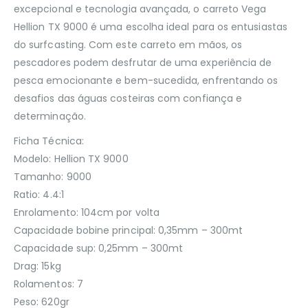
excepcional e tecnologia avançada, o carreto Vega
Hellion TX 9000 é uma escolha ideal para os entusiastas
do surfcasting. Com este carreto em mãos, os
pescadores podem desfrutar de uma experiência de
pesca emocionante e bem-sucedida, enfrentando os
desafios das águas costeiras com confiança e
determinação.
Ficha Técnica:
Modelo: Hellion TX 9000
Tamanho: 9000
Ratio: 4.4:1
Enrolamento: 104cm por volta
Capacidade bobine principal: 0,35mm – 300mt
Capacidade sup: 0,25mm – 300mt
Drag: 15kg
Rolamentos: 7
Peso: 620gr