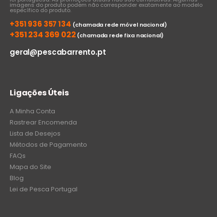
imagens do produto podem não corresponder exatamente ao modelo
específico do produto.
+351 936 357 134
(chamada rede móvel nacional)
+351 234 369 022
(chamada rede fixa nacional)
geral@pescabarrento.pt
Ligações Úteis
A Minha Conta
Rastrear Encomenda
Lista de Desejos
Métodos de Pagamento
FAQs
Mapa do Site
Blog
Lei de Pesca Portugal