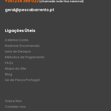
+351 234 369 022
(chamada rede fixa nacional)
geral@pescabarrento.pt
Ligações Úteis
A Minha Conta
Rastrear Encomenda
Lista de Desejos
Métodos de Pagamento
FAQs
Mapa do Site
Blog
Lei de Pesca Portugal
Sobre Nós
Contate-nos