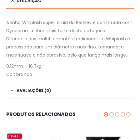
DESCRIÇÃO
A linha Whiplash super braid da Berkley é construída com
Dyneema, a fibra mais forte desta categoria.
Diferente dos multifilamentos tradicionais, a Whiplash é
processado para um diâmetro mais fino, tornando-o
mais suave e não abrasivo, pelo que lança mais longe.
0.12mm – 16.7kg
Cor: branco
AVALIAÇÕES (0)
PRODUTOS RELACIONADOS