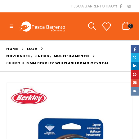
PESCA BARRENTO HAOY!
0
HOME
LOJA
NOVIDADES
,
LINHAS
,
MULTIFILAMENTO
300MT 0.12MM BERKLEY WHIPLASH BRAID CRYSTAL