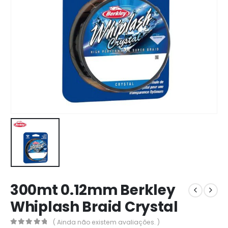
300mt 0.12mm Berkley
Whiplash Braid Crystal
( Ainda não existem avaliações. )