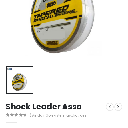
Shock Leader Asso
( Ainda não existem avaliações. )
0
out of 5