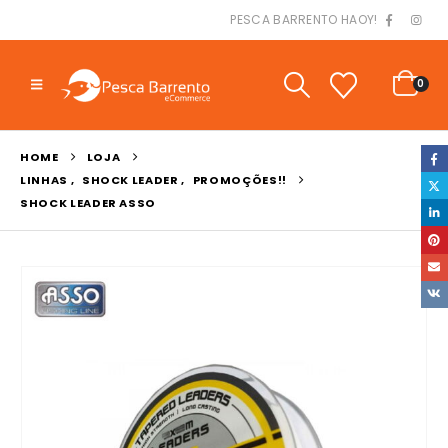
PESCA BARRENTO HAOY!
0
HOME
LOJA
LINHAS
,
SHOCK LEADER
,
PROMOÇÕES!!
SHOCK LEADER ASSO