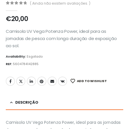
( Ainda não existem avaliações. )
0
out of 5
€
20,00
Camisola UV Vega Potenza Power, ideal para as
jornadas de pesca com longa duração de exposição
ao sol.
Availability:
Esgotado
REF:
5604784142885
ADD TO WISHLIST
DESCRIÇÃO
Camisola UV Vega Potenza Power, ideal para as jornadas