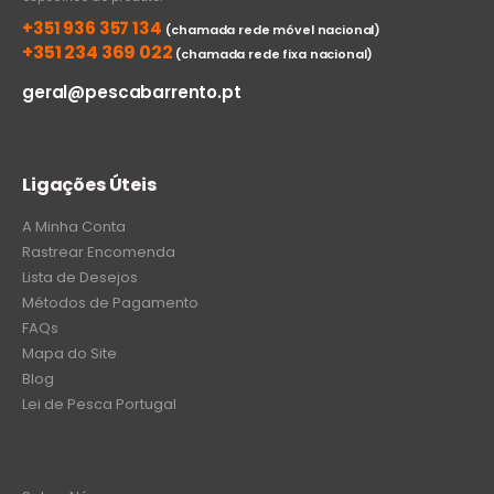
+351 936 357 134
(chamada rede móvel nacional)
+351 234 369 022
(chamada rede fixa nacional)
geral@pescabarrento.pt
Ligações Úteis
A Minha Conta
Rastrear Encomenda
Lista de Desejos
Métodos de Pagamento
FAQs
Mapa do Site
Blog
Lei de Pesca Portugal