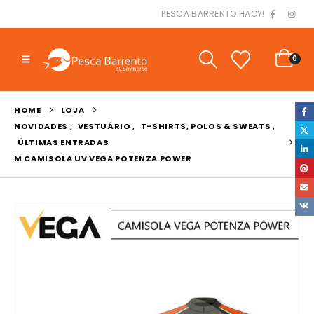
PESCA BARRENTO HAOY!
0
HOME
LOJA
NOVIDADES
,
VESTUÁRIO
,
T-SHIRTS, POLOS & SWEATS
,
ÚLTIMAS ENTRADAS
M CAMISOLA UV VEGA POTENZA POWER