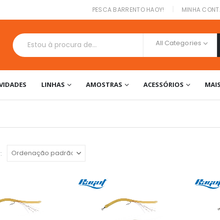
|
PESCA BARRENTO HAOY!
MINHA CONT
All Categories
VIDADES
LINHAS
AMOSTRAS
ACESSÓRIOS
MAI
: