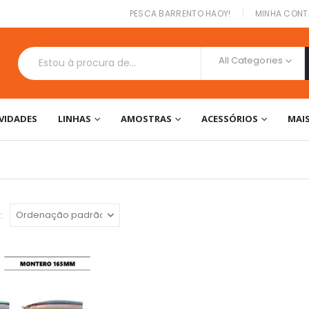
|
PESCA BARRENTO HAOY!
MINHA CONT
All Categories
VIDADES
LINHAS
AMOSTRAS
ACESSÓRIOS
MAI
: