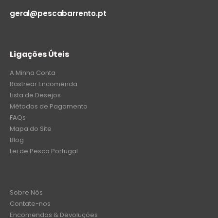
geral@pescabarrento.pt
Ligações Úteis
A Minha Conta
Rastrear Encomenda
Lista de Desejos
Métodos de Pagamento
FAQs
Mapa do Site
Blog
Lei de Pesca Portugal
Sobre Nós
Contate-nos
Encomendas & Devoluções