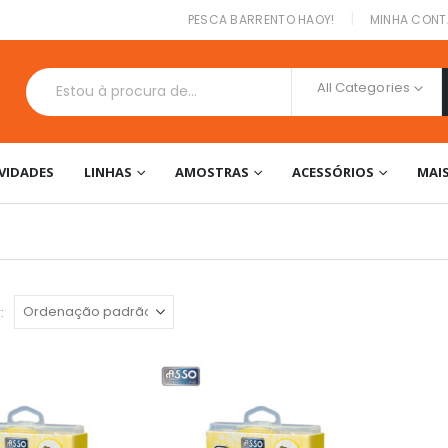
|
PESCA BARRENTO HAOY!
MINHA CONT
All Categories
VIDADES
LINHAS
AMOSTRAS
ACESSÓRIOS
MAI
: