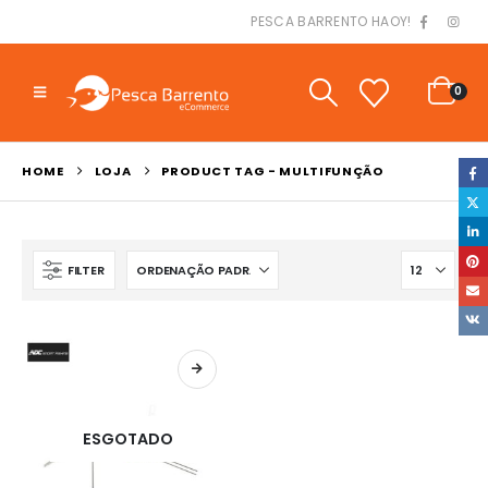
PESCA BARRENTO HAOY!
0
HOME
LOJA
PRODUCT TAG -
MULTIFUNÇÃO
FILTER
ESGOTADO