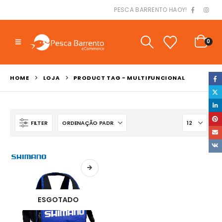
PESCA BARRENTO HAOY!
0
HOME
LOJA
PRODUCT TAG -
MULTIFUNCIONAL
FILTER
ESGOTADO