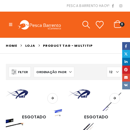
PESCA BARRENTO HAOY!
0
HOME
LOJA
PRODUCT TAG -
MULTITIP
FILTER
ESGOTADO
ESGOTADO