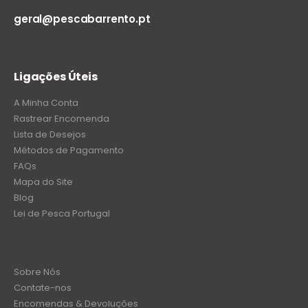
geral@pescabarrento.pt
Ligações Úteis
A Minha Conta
Rastrear Encomenda
Lista de Desejos
Métodos de Pagamento
FAQs
Mapa do Site
Blog
Lei de Pesca Portugal
Sobre Nós
Contate-nos
Encomendas & Devoluções