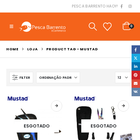
PESCA BARRENTO HAOY!
0
HOME
LOJA
PRODUCT TAG -
MUSTAD
FILTER
ESGOTADO
ESGOTADO