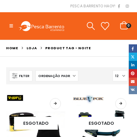
PESCA BARRENTO HAOY!
0
HOME
LOJA
PRODUCT TAG -
NOITE
FILTER
ESGOTADO
ESGOTADO