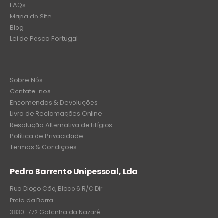
FAQs
Mapa do Site
Blog
Lei de Pesca Portugal
Sobre Nós
Contate-nos
Encomendas & Devoluções
Livro de Reclamações Online
Resolução Alternativa de Litígios
Política de Privacidade
Termos & Condições
Pedro Barrento Unipessoal, Lda
Rua Diogo Cão, Bloco 6 R/C Dir
Praia da Barra
3830-772 Gafanha da Nazaré