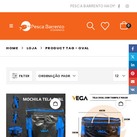
PESCA BARRENTO HAOY!
0
HOME
LOJA
PRODUCT TAG -
OVAL
FILTER