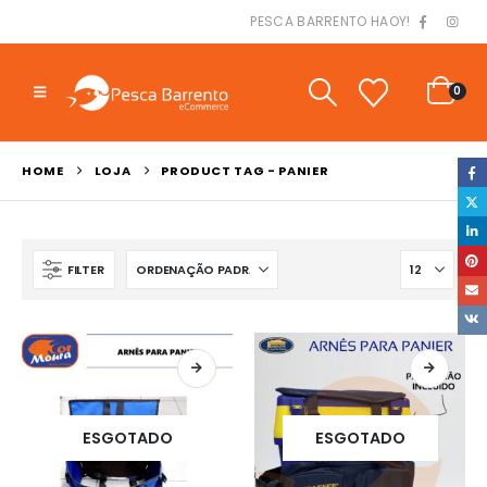
PESCA BARRENTO HAOY!
0
HOME
LOJA
PRODUCT TAG -
PANIER
FILTER
ESGOTADO
ESGOTADO