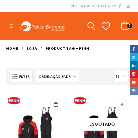
PESCA BARRENTO HAOY!
0
HOME
LOJA
PRODUCT TAG -
PENN
FILTER
ESGOTADO