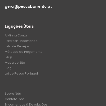
geral@pescabarrento.pt
Ligações Úteis
A Minha Conta
Rastrear Encomenda
Lista de Desejos
Métodos de Pagamento
FAQs
Mapa do Site
Blog
Lei de Pesca Portugal
Sobre Nós
Contate-nos
Encomendas & Devoluções