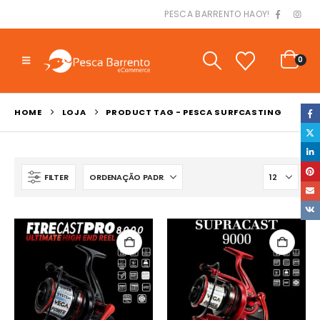
PESCA BARRENTO HAOY!
0
HOME
LOJA
PRODUCT TAG -
PESCA SURFCASTING
FILTER