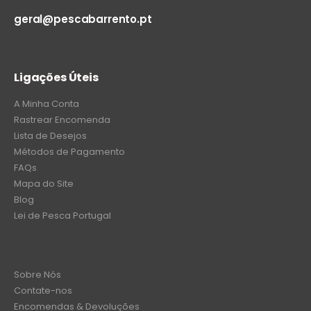
geral@pescabarrento.pt
Ligações Úteis
A Minha Conta
Rastrear Encomenda
Lista de Desejos
Métodos de Pagamento
FAQs
Mapa do Site
Blog
Lei de Pesca Portugal
Sobre Nós
Contate-nos
Encomendas & Devoluções