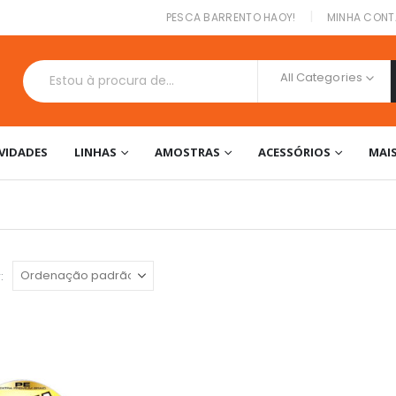
|
PESCA BARRENTO HAOY!
MINHA CONT
All Categories
VIDADES
LINHAS
AMOSTRAS
ACESSÓRIOS
MAI
: