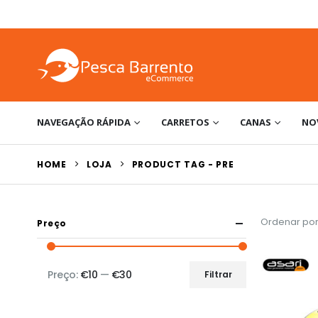
NAVEGAÇÃO RÁPIDA
CARRETOS
CANAS
NO
HOME
LOJA
PRODUCT TAG -
PRE
Ordenar por
Preço
Preço:
€10
—
€30
Filtrar
Preço
Preço
mínimo
máximo