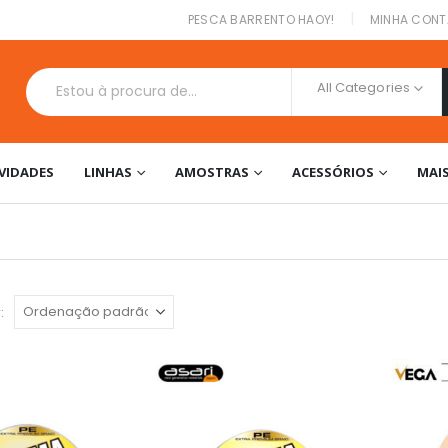
|
PESCA BARRENTO HAOY!
MINHA CONT
All Categories
VIDADES
LINHAS
AMOSTRAS
ACESSÓRIOS
MAI
: