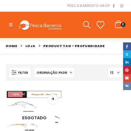
PESCA BARRENTO HAOY!
0
HOME
LOJA
PRODUCT TAG -
PROFUNDIDADE
FILTER
-20%
ESGOTADO