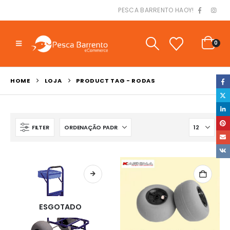
PESCA BARRENTO HAOY!
0
HOME
LOJA
PRODUCT TAG -
RODAS
FILTER
ESGOTADO