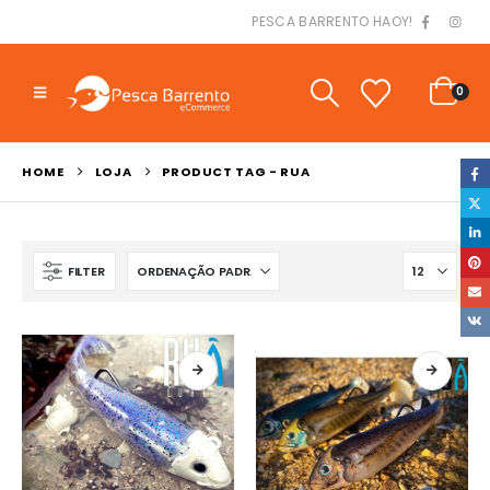
PESCA BARRENTO HAOY!
0
HOME
LOJA
PRODUCT TAG -
RUA
FILTER