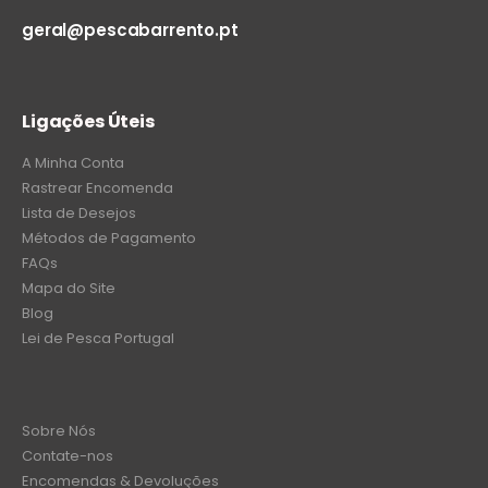
geral@pescabarrento.pt
Ligações Úteis
A Minha Conta
Rastrear Encomenda
Lista de Desejos
Métodos de Pagamento
FAQs
Mapa do Site
Blog
Lei de Pesca Portugal
Sobre Nós
Contate-nos
Encomendas & Devoluções