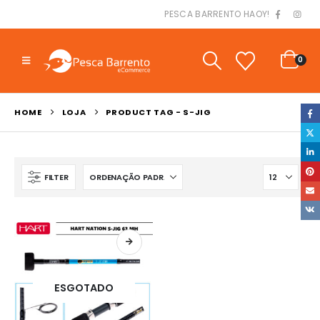
PESCA BARRENTO HAOY!
0
HOME
LOJA
PRODUCT TAG -
S-JIG
FILTER
ESGOTADO