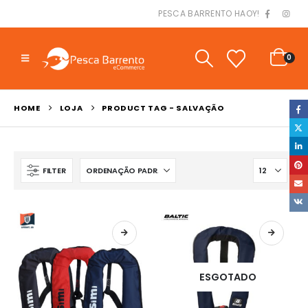
PESCA BARRENTO HAOY!
0
HOME
LOJA
PRODUCT TAG -
SALVAÇÃO
FILTER
ESGOTADO