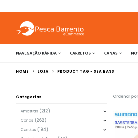
NAVEGAÇÃO RÁPIDA
CARRETOS
CANAS
NO
HOME
LOJA
PRODUCT TAG -
SEA BASS
Ordenar por
Categorias
(212)
Amostras
(262)
Canas
(194)
Carretos