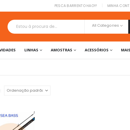
|
PESCA BARRENTO HAOY!
MINHA CONT
All Categories
VIDADES
LINHAS
AMOSTRAS
ACESSÓRIOS
MAI
: