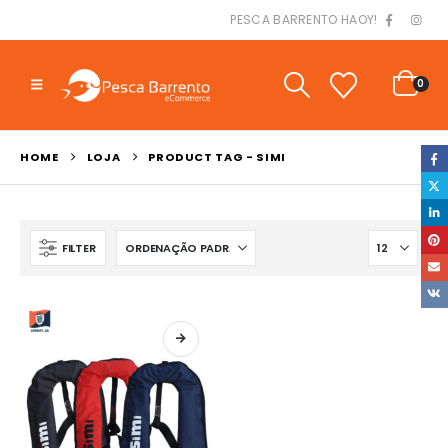
PESCA BARRENTO HAOY!
0
HOME
LOJA
PRODUCT TAG -
SIMI
FILTER