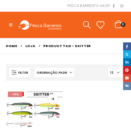
PESCA BARRENTO HAOY!
0
HOME
LOJA
PRODUCT TAG -
SKITTER
FILTER
-29%