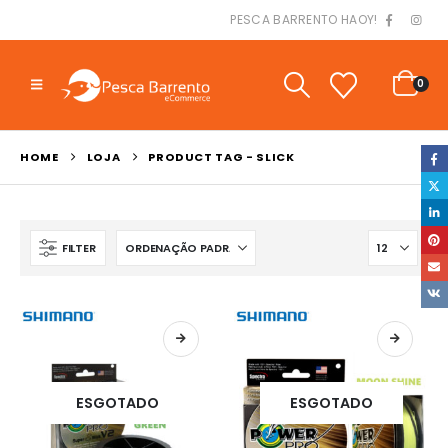
PESCA BARRENTO HAOY!
0
HOME
LOJA
PRODUCT TAG -
SLICK
FILTER
ESGOTADO
ESGOTADO