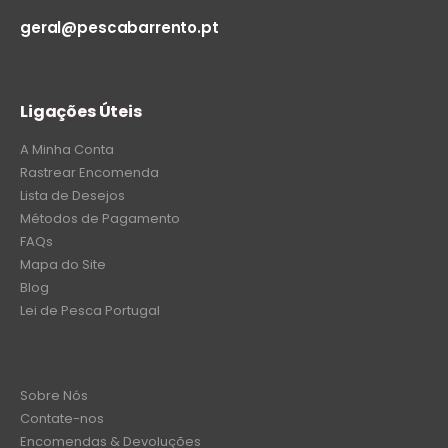
geral@pescabarrento.pt
Ligações Úteis
A Minha Conta
Rastrear Encomenda
Lista de Desejos
Métodos de Pagamento
FAQs
Mapa do Site
Blog
Lei de Pesca Portugal
Sobre Nós
Contate-nos
Encomendas & Devoluções