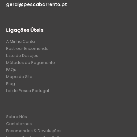
geral@pescabarrento.pt
Ligações Úteis
A Minha Conta
Rastrear Encomenda
Lista de Desejos
Métodos de Pagamento
FAQs
Mapa do Site
Blog
Lei de Pesca Portugal
Sobre Nós
Contate-nos
Encomendas & Devoluções