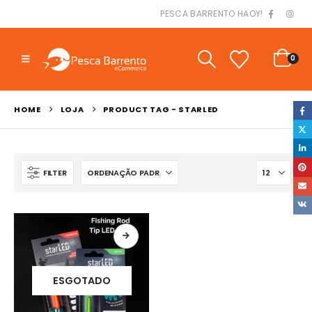
PESCA BARRENTO HAOY!
0
HOME
LOJA
PRODUCT TAG -
STARLED
FILTER
ESGOTADO