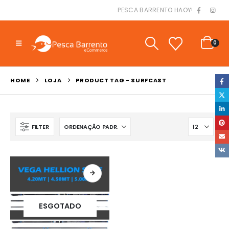
PESCA BARRENTO HAOY!
0
HOME
LOJA
PRODUCT TAG -
SURFCAST
FILTER
ESGOTADO