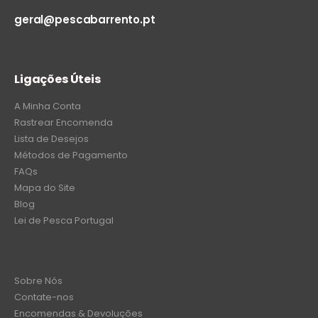
geral@pescabarrento.pt
Ligações Úteis
A Minha Conta
Rastrear Encomenda
Lista de Desejos
Métodos de Pagamento
FAQs
Mapa do Site
Blog
Lei de Pesca Portugal
Sobre Nós
Contate-nos
Encomendas & Devoluções