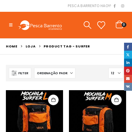
PESCA BARRENTO HAOY!
0
HOME
LOJA
PRODUCT TAG -
SURFER
FILTER